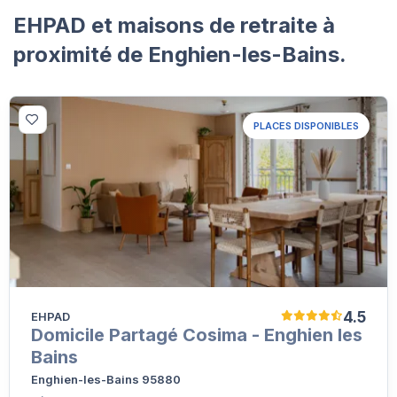
EHPAD et maisons de retraite à
proximité de Enghien-les-Bains.
PLACES DISPONIBLES
4.5
EHPAD
Domicile Partagé Cosima - Enghien les
Bains
Enghien-les-Bains 95880