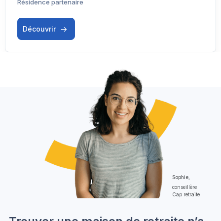
Résidence partenaire
Découvrir
Sophie,
conseillère
Cap retraite