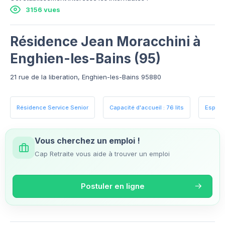
3156 vues
Résidence Jean Moracchini à
Enghien-les-Bains (95)
21 rue de la liberation, Enghien-les-Bains 95880
Résidence Service Senior
Capacité d'accueil : 76 lits
Espace
Vous cherchez un emploi !
Cap Retraite vous aide à trouver un emploi
Postuler en ligne