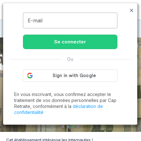
MENU
E-mail
Maisons de retraite à Enghien-les-Bains
Se connecter
Ou
En vous inscrivant, vous confirmez accepter le
traitement de vos données personnelles par Cap
Retraite, conformément à la
déclaration de
confidentialité
Cet établissement intéresse les internautes !