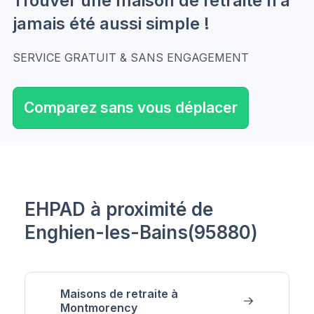
Trouver une maison de retraite n’a
jamais été aussi simple !
SERVICE GRATUIT & SANS ENGAGEMENT
Comparez sans vous déplacer
EHPAD à proximité de
Enghien-les-Bains(95880)
Maisons de retraite à
Montmorency