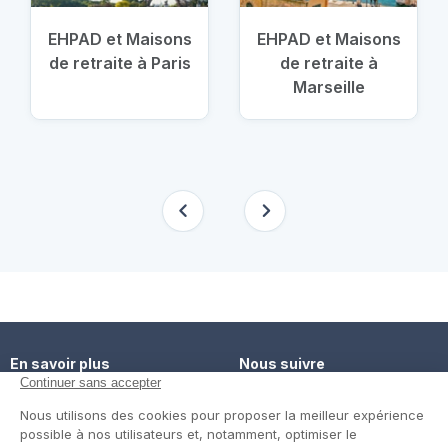
EHPAD et Maisons
EHPAD et Maisons
de retraite à Paris
de retraite à
Marseille
En savoir plus
Nous suivre
Comment ça marche ?
Facebook
Un service de confiance
Twitter
Contact
Blog