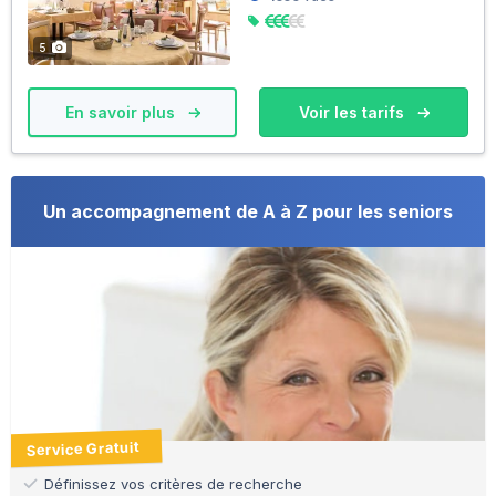
5
En savoir plus
Voir les tarifs
Un accompagnement de A à Z pour les seniors
Service Gratuit
Définissez vos critères de recherche