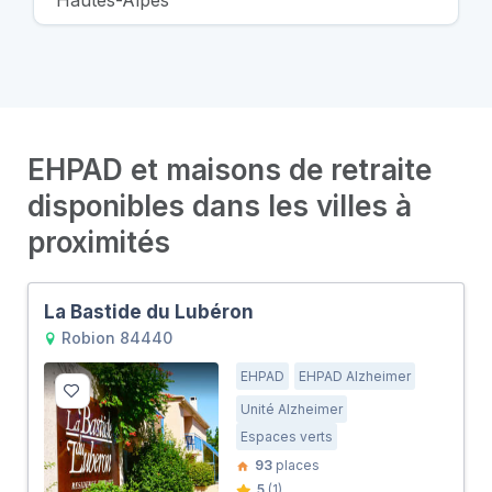
Hautes-Alpes
EHPAD et maisons de retraite
disponibles dans les villes à
proximités
La Bastide du Lubéron
Robion 84440
EHPAD
EHPAD Alzheimer
Unité Alzheimer
Espaces verts
93
places
5
(1)