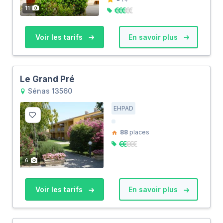
11
Voir les tarifs
En savoir plus
Le Grand Pré
Sénas 13560
EHPAD
88
places
6
Voir les tarifs
En savoir plus