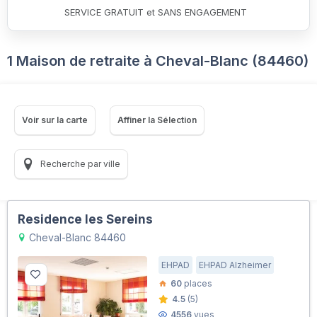
SERVICE GRATUIT et SANS ENGAGEMENT
1 Maison de retraite à Cheval-Blanc (84460)
Voir sur la carte
Affiner la Sélection
Recherche par ville
Residence les Sereins
Cheval-Blanc 84460
EHPAD
EHPAD Alzheimer
60
places
4.5
(5)
4556
vues