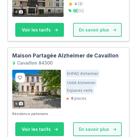
4
(3)
8
Voir les tarifs
En savoir plus
Maison Partagée Alzheimer de Cavaillon
Cavaillon 84300
EHPAD Alzheimer
Unité Alzheimer
Espaces verts
8
places
9
Résidence partenaire
Voir les tarifs
En savoir plus