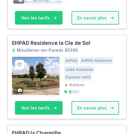
0
Voir les tarifs
En savoir plus
EHPAD Residence la Cle de Sol
Mouilleron-en-Pareds 85390
EHPAD
EHPAD Alzheimer
Unité Alzheimer
Espaces verts
0
places
1
Voir les tarifs
En savoir plus
EHPAD la Charmille