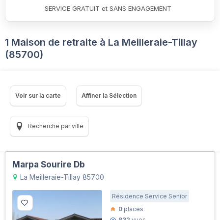
SERVICE GRATUIT et SANS ENGAGEMENT
1 Maison de retraite à La Meilleraie-Tillay
(85700)
Voir sur la carte
Affiner la Sélection
Recherche par ville
Marpa Sourire Db
La Meilleraie-Tillay 85700
Résidence Service Senior
0
places
832
vues