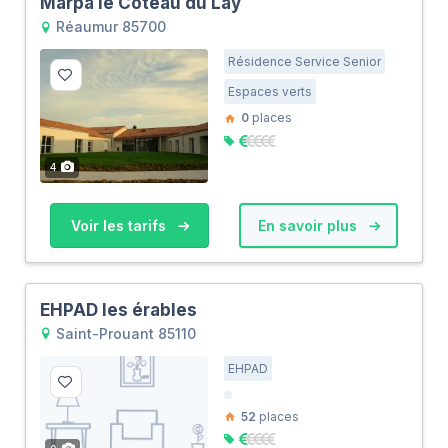
Marpa le Coteau du Lay
Réaumur 85700
Résidence Service Senior
Espaces verts
0
places
4
Voir les tarifs
En savoir plus
EHPAD les érables
Saint-Prouant 85110
EHPAD
52
places