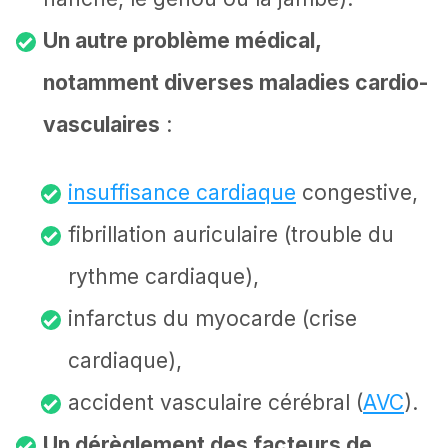
Un autre problème médical,
notamment diverses maladies cardio-
vasculaires
:
insuffisance cardiaque
congestive,
fibrillation auriculaire (trouble du
rythme cardiaque),
infarctus du myocarde (crise
cardiaque),
accident vasculaire cérébral (
AVC
).
Un dérèglement des facteurs de