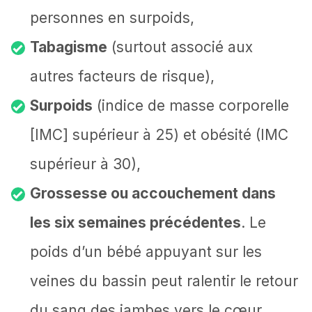
personnes en surpoids,
Tabagisme
(surtout associé aux
autres facteurs de risque),
Surpoids
(indice de masse corporelle
[IMC] supérieur à 25) et obésité (IMC
supérieur à 30),
Grossesse ou accouchement dans
les six semaines précédentes
. Le
poids d’un bébé appuyant sur les
veines du bassin peut ralentir le retour
du sang des jambes vers le cœur,