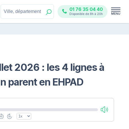
01 76 35 04 40
MENU
Disponible de 8h à 20h
llet 2026 : les 4 lignes à
 un parent en EHPAD