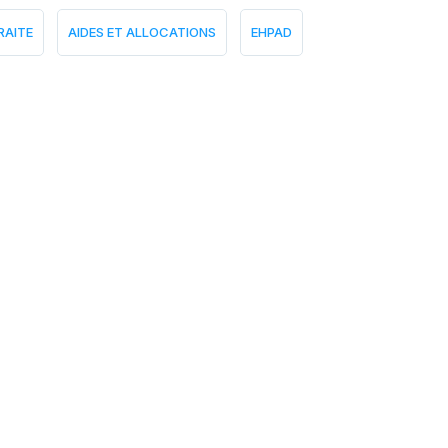
RAITE
AIDES ET ALLOCATIONS
EHPAD