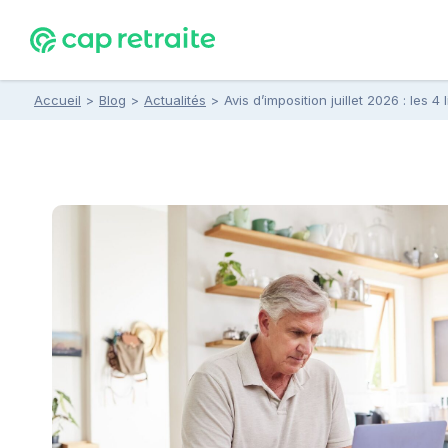
Accueil
>
Blog
>
Actualités
>
Avis d’imposition juillet 2026 : les