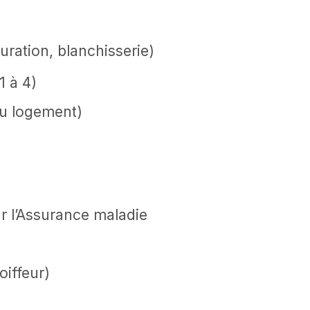
uration, blanchisserie)
1 à 4)
au logement)
r l’Assurance maladie
oiffeur)