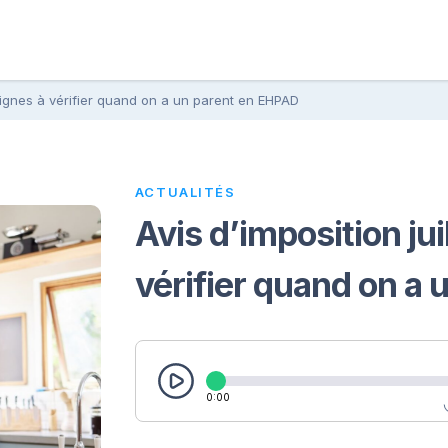
 4 lignes à vérifier quand on a un parent en EHPAD
ACTUALITÉS
Avis d’imposition jui
vérifier quand on a
0:00