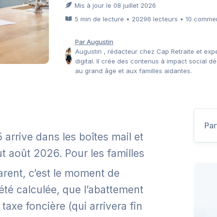
Mis à jour le 08 juillet 2026
5 min de lecture • 20296 lecteurs • 10 comme
Par Augustin
Augustin , rédacteur chez Cap Retraite et expe
digital. Il crée des contenus à impact social d
au grand âge et aux familles aidantes.
Par
 arrive dans les boîtes mail et
but août 2026. Pour les familles
rent, c’est le moment de
été calculée, que l’abattement
taxe foncière (qui arrivera fin