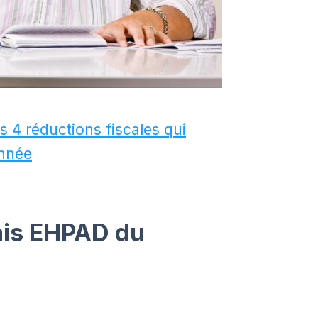
 4 réductions fiscales qui
année
rais EHPAD du