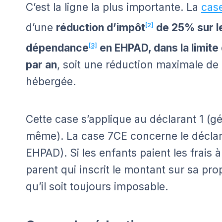
C’est la ligne la plus importante. La
cas
d’une
réduction d’impôt
[2]
de 25% sur l
dépendance
[3]
en EHPAD, dans la limite
par an
, soit une réduction maximale de
hébergée.
Cette case s’applique au déclarant 1 (gé
même). La case 7CE concerne le déclar
EHPAD). Si les enfants paient les frais à 
parent qui inscrit le montant sur sa pro
qu’il soit toujours imposable.