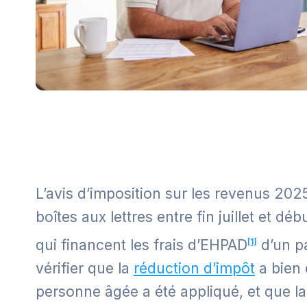
L’avis d’imposition sur les revenus 2025
boîtes aux lettres entre fin juillet et dé
qui financent les frais d’EHPAD
[1]
d’un pa
vérifier que la
réduction d’impôt
a bien 
personne âgée a été appliqué, et que la 