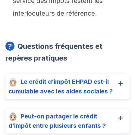
service des impôts restent les
interlocuteurs de référence.
Questions fréquentes et
repères pratiques
Le crédit d’impôt EHPAD est-il
cumulable avec les aides sociales ?
Peut-on partager le crédit
d’impôt entre plusieurs enfants ?