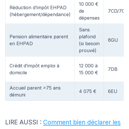
10 000 €
Réduction d’impôt EHPAD
de
7CD/7CE
(hébergement/dépendance)
dépenses
Sans
Pension alimentaire parent
plafond
6GU
en EHPAD
(si besoin
prouvé)
Crédit d’impôt emploi à
12 000 à
7DB
domicile
15 000 €
Accueil parent >75 ans
4 075 €
6EU
démuni
LIRE AUSSI :
Comment bien déclarer les