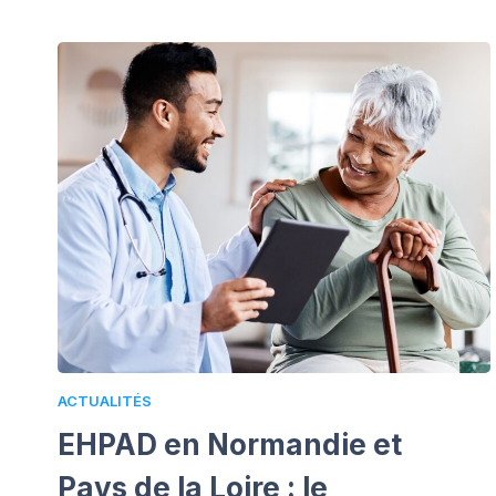
ACTUALITÉS
EHPAD en Normandie et
Pays de la Loire : le