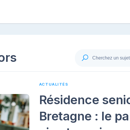
ors
ACTUALITÉS
Résidence seni
Bretagne : le p