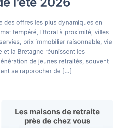
de l’été 2026
ne des offres les plus dynamiques en
mat tempéré, littoral à proximité, villes
rvies, prix immobilier raisonnable, vie
e et la Bretagne réunissent les
énération de jeunes retraités, souvent
itent se rapprocher de […]