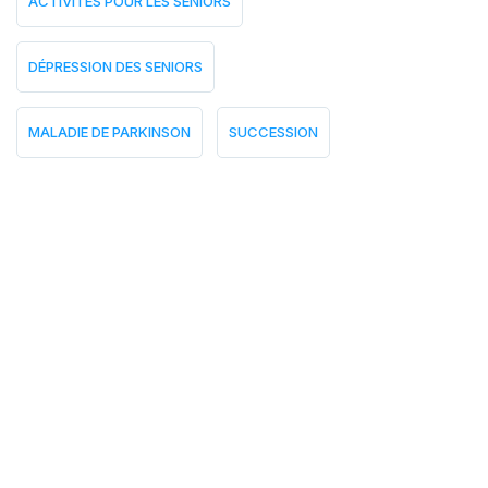
ACTIVITÉS POUR LES SENIORS
DÉPRESSION DES SENIORS
MALADIE DE PARKINSON
SUCCESSION