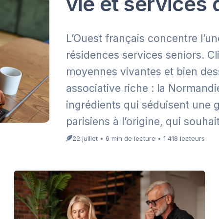
vie et services 
L’Ouest français concentre l’u
résidences services seniors. Cli
moyennes vivantes et bien desse
associative riche : la Normandi
ingrédients qui séduisent une g
parisiens à l’origine, qui souha
22 juillet • 6 min de lecture • 1 418 lecteurs