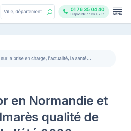
01 76 35 04 40
MENU
Disponible de 8h à 20h
or en Normandie et
almarès qualité de