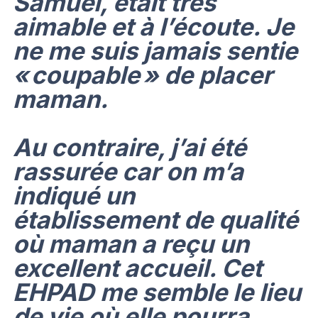
Samuel, était très
aimable et à l’écoute. Je
ne me suis jamais sentie
« coupable » de placer
maman.
Au contraire, j’ai été
rassurée car on m’a
indiqué un
établissement de qualité
où maman a reçu un
excellent accueil. Cet
EHPAD me semble le lieu
de vie où elle pourra