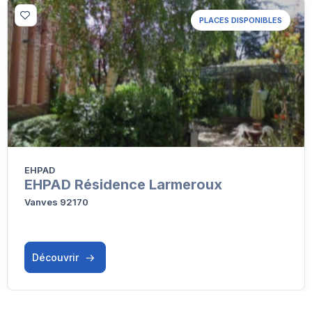
PLACES DISPONIBLES
EHPAD
EHPAD Résidence Larmeroux
Vanves 92170
Découvrir