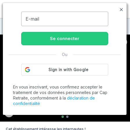
MENU
E-mail
Maisons de retraite à Malakoff
Se connecter
Ou
En vous inscrivant, vous confirmez accepter le
traitement de vos données personnelles par Cap
Retraite, conformément à la
déclaration de
confidentialité
Cet établissement intéresse les internautes !