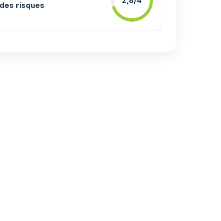
2,8/4
des risques