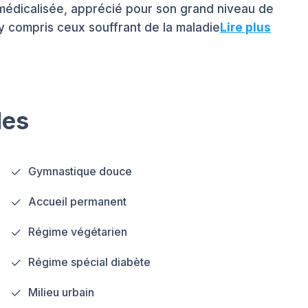
médicalisée, apprécié pour son grand niveau de
y compris ceux souffrant de la maladie
Lire plus
les
Gymnastique douce
Accueil permanent
Régime végétarien
Régime spécial diabète
Milieu urbain