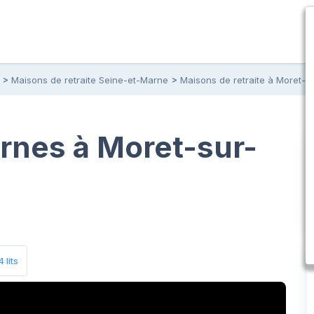
Maisons de retraite Seine-et-Marne
Maisons de retraite à Moret-s
rnes à Moret-sur-
 lits