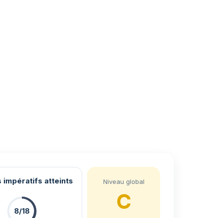
 impératifs atteints
Niveau global
C
8/18