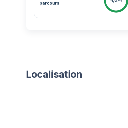
4,0/4
parcours
Localisation