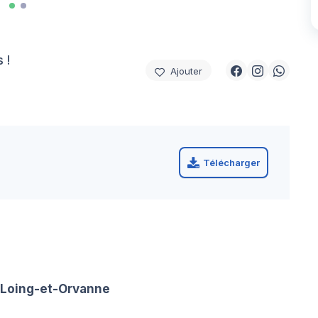
 !
Ajouter
Télécharger
-Loing-et-Orvanne