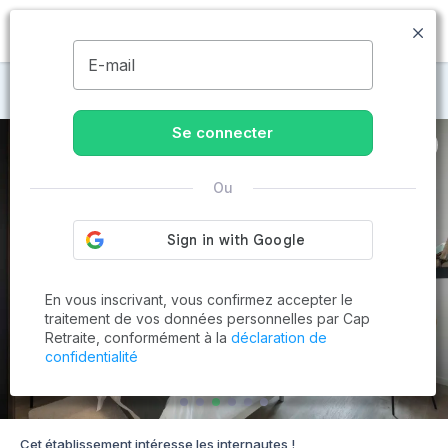
MENU
E-mail
Maisons de retraite à Boissy-Saint-Léger
Se connecter
Ou
En vous inscrivant, vous confirmez accepter le
traitement de vos données personnelles par Cap
Retraite, conformément à la
déclaration de
confidentialité
Cet établissement intéresse les internautes !