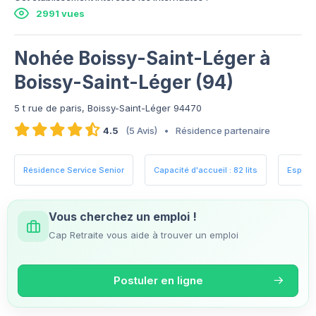
2991 vues
Nohée Boissy-Saint-Léger à
Boissy-Saint-Léger (94)
5 t rue de paris, Boissy-Saint-Léger 94470
4.5
(5 Avis)
•
Résidence partenaire
Résidence Service Senior
Capacité d'accueil : 82 lits
Espace
Vous cherchez un emploi !
Cap Retraite vous aide à trouver un emploi
Postuler en ligne