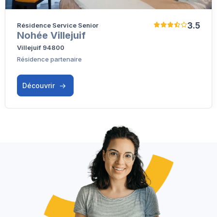
3.5
Résidence Service Senior
Nohée Villejuif
Villejuif 94800
Résidence partenaire
Découvrir