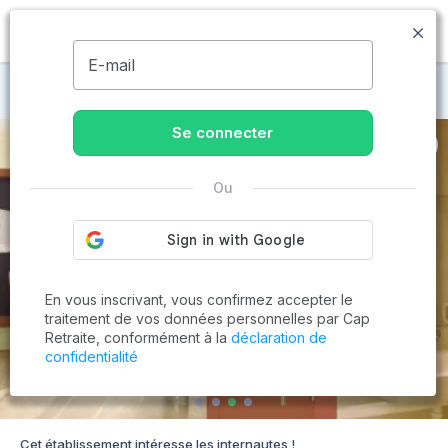
MENU
E-mail
Maisons de retraite à Villejuif
Se connecter
Ou
En vous inscrivant, vous confirmez accepter le
traitement de vos données personnelles par Cap
Retraite, conformément à la
déclaration de
confidentialité
Cet établissement intéresse les internautes !