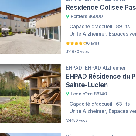
Résidence Colisée Pas
Poitiers 86000
Capacité d'accueil : 89 lits
Unité Alzheimer, Espaces ve
(6 avis)
4680 vues
EHPAD
EHPAD Alzheimer
EHPAD Résidence du P
Sainte-Lucien
Lencloître 86140
Capacité d'accueil : 63 lits
Unité Alzheimer, Espaces ve
1450 vues