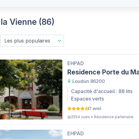
 la Vienne (86)
EHPAD
Residence Porte du Ma
Loudun 86200
Capacité d'accueil : 88 lits
Espaces verts
(7 avis)
2554 vues • Résidence partenaire
EHPAD