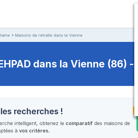
taine
Maisons de retraite dans la Vienne
t EHPAD
dans la Vienne (86) -
T
les recherches !
che intelligent,
obtenez le
comparatif
des maisons de
aptées à
vos critères.