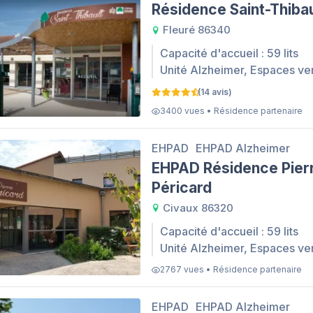
Résidence Saint-Thibau
Fleuré 86340
Capacité d'accueil : 59 lits
Unité Alzheimer, Espaces ve
(14 avis)
3400 vues • Résidence partenaire
EHPAD
EHPAD Alzheimer
EHPAD Résidence Pier
Péricard
Civaux 86320
Capacité d'accueil : 59 lits
Unité Alzheimer, Espaces ve
2767 vues • Résidence partenaire
EHPAD
EHPAD Alzheimer