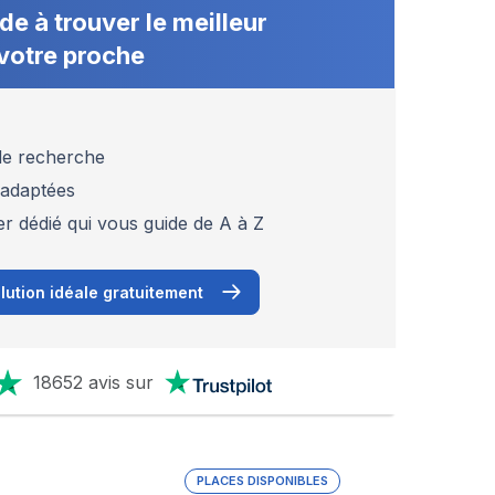
de à trouver le meilleur
votre proche
 de recherche
 adaptées
er dédié qui vous guide de A à Z
lution idéale gratuitement
18652 avis sur
PLACES DISPONIBLES