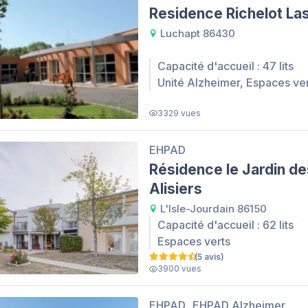
Residence Richelot La
Luchapt 86430
Capacité d'accueil : 47 lits
Unité Alzheimer, Espaces ve
3329 vues
EHPAD
Résidence le Jardin de
Alisiers
L'Isle-Jourdain 86150
Capacité d'accueil : 62 lits
Espaces verts
(5 avis)
3900 vues
EHPAD
EHPAD Alzheimer