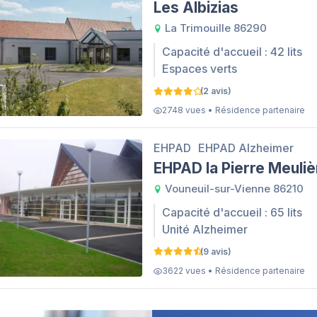
Les Albizias
La Trimouille 86290
Capacité d'accueil : 42 lits
Espaces verts
(2 avis)
2748 vues • Résidence partenaire
EHPAD
EHPAD Alzheimer
EHPAD la Pierre Meuliè
Vouneuil-sur-Vienne 86210
Capacité d'accueil : 65 lits
Unité Alzheimer
(9 avis)
3622 vues • Résidence partenaire