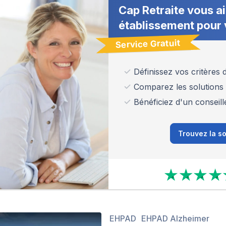
Cap Retraite vous ai
établissement pour 
Service Gratuit
Définissez vos critères
Comparez les solutions
Bénéficiez d'un conseill
Trouvez la so
EHPAD
EHPAD Alzheimer