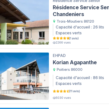
Résidence Service Senior
Résidence Service Sen
Chandeniers
Trois-Moutiers 86120
Capacité d'accueil : 26 lits
Espaces verts
(1 avis)
2266 vues
EHPAD
Korian Agapanthe
Poitiers 86000
Capacité d'accueil : 86 lits
Espaces verts
(11 avis)
5030 vues