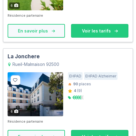
6
Résidence partenaire
En savoir plus
Voir les tarifs
La Jonchere
Rueil-Malmaison 92500
EHPAD
EHPAD Alzheimer
90
places
4
(9)
6
Résidence partenaire