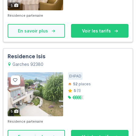
5
Résidence partenaire
En savoir plus
Voir les tarifs
Residence Isis
Garches 92380
EHPAD
52
places
5
(1)
5
Résidence partenaire