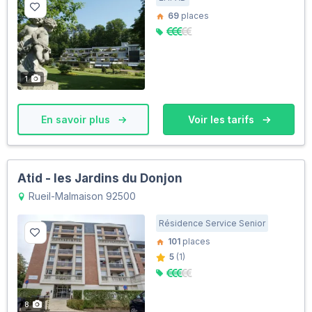
69
places
1
En savoir plus
Voir les tarifs
Atid - les Jardins du Donjon
Rueil-Malmaison 92500
Résidence Service Senior
101
places
5
(1)
8