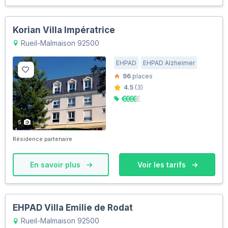
Korian Villa Impératrice
Rueil-Malmaison 92500
EHPAD
EHPAD Alzheimer
96
places
4.5
(3)
5
Résidence partenaire
En savoir plus
Voir les tarifs
EHPAD Villa Emilie de Rodat
Rueil-Malmaison 92500