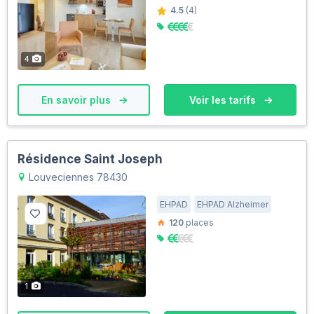
4.5
(4)
4
En savoir plus
Voir les tarifs
Résidence Saint Joseph
Louveciennes 78430
EHPAD
EHPAD Alzheimer
120
places
1