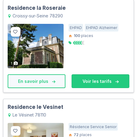
Residence la Roseraie
Croissy-sur-Seine 78290
EHPAD
EHPAD Alzheimer
100
places
1
En savoir plus
Voir les tarifs
Residence le Vesinet
Le Vésinet 78110
Résidence Service Senior
72
places