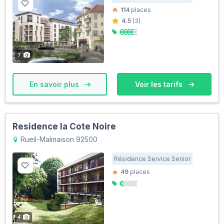
114
places
4.5
(3)
7
En savoir plus
Voir les tarifs
Residence la Cote Noire
Rueil-Malmaison 92500
Résidence Service Senior
49
places
4