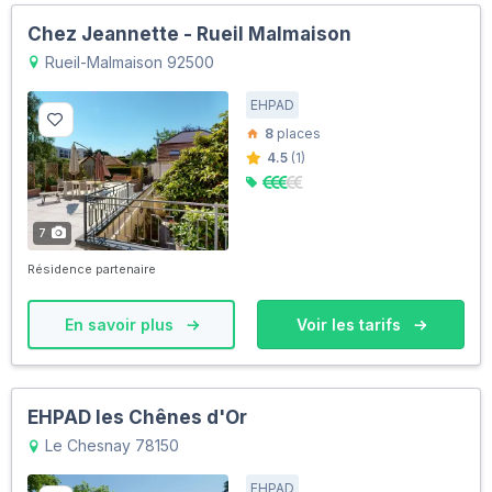
Chez Jeannette - Rueil Malmaison
Rueil-Malmaison 92500
EHPAD
8
places
4.5
(1)
7
Résidence partenaire
En savoir plus
Voir les tarifs
EHPAD les Chênes d'Or
Le Chesnay 78150
EHPAD