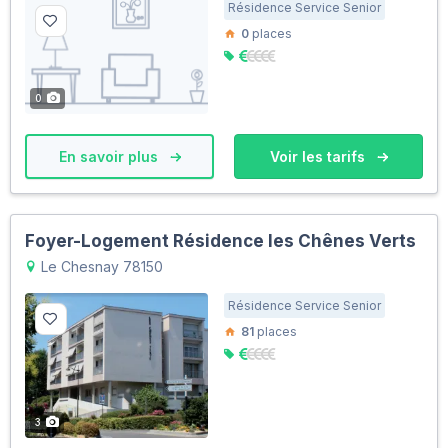
Résidence Service Senior
0
places
0
En savoir plus
Voir les tarifs
Foyer-Logement Résidence les Chênes Verts
Le Chesnay 78150
Résidence Service Senior
81
places
3