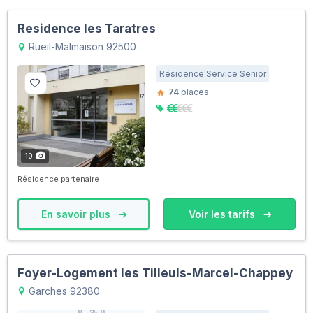
Residence les Taratres
Rueil-Malmaison 92500
Résidence Service Senior
74
places
10
Résidence partenaire
En savoir plus
Voir les tarifs
Foyer-Logement les Tilleuls-Marcel-Chappey
Garches 92380