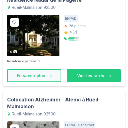
Résidence Nadar de la Pagerie
Rueil-Malmaison 92500
EHPAD
76
places
4
(7)
6
Résidence partenaire
En savoir plus
Voir les tarifs
Colocation Alzheimer - Alenvi à Rueil-
Malmaison
Rueil-Malmaison 92500
EHPAD Alzheimer