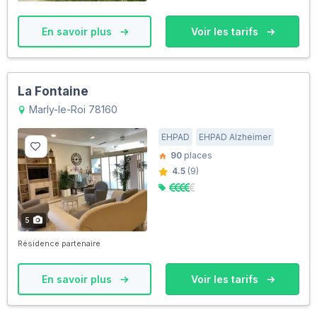
En savoir plus
Voir les tarifs
La Fontaine
Marly-le-Roi 78160
EHPAD
EHPAD Alzheimer
90
places
4.5
(9)
5
Résidence partenaire
En savoir plus
Voir les tarifs