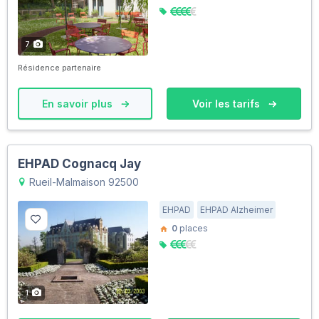
7
Résidence partenaire
En savoir plus
Voir les tarifs
EHPAD Cognacq Jay
Rueil-Malmaison 92500
EHPAD
EHPAD Alzheimer
0
places
1