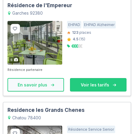
Résidence de l'Empereur
Garches 92380
EHPAD
EHPAD Alzheimer
123
places
4.5
(15)
6
Résidence partenaire
En savoir plus
Voir les tarifs
Residence les Grands Chenes
Chatou 78400
Résidence Service Senior