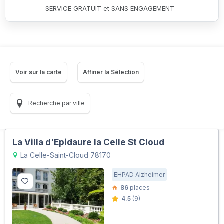
SERVICE GRATUIT et SANS ENGAGEMENT
Voir sur la carte
Affiner la Sélection
Recherche par ville
La Villa d'Epidaure la Celle St Cloud
La Celle-Saint-Cloud 78170
EHPAD Alzheimer
86
places
4.5
(9)