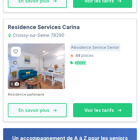
En savoir plus
Voir les tarifs
Residence Services Carina
Croissy-sur-Seine 78290
Résidence Service Senior
44
places
5
Résidence partenaire
En savoir plus
Voir les tarifs
Un accompagnement de A à Z pour les seniors