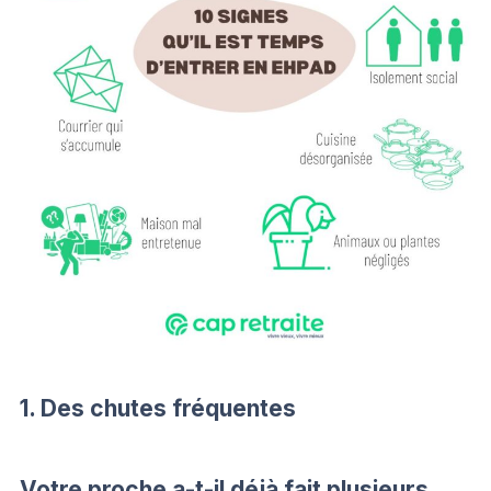
1. Des chutes fréquentes
Votre proche a-t-il déjà fait plusieurs