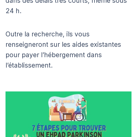
dans des délais très courts, même sous
24 h.
Outre la recherche, ils vous
renseigneront sur les aides existantes
pour payer l’hébergement dans
l’établissement.