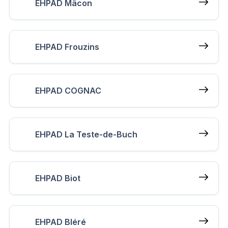
EHPAD Mâcon
EHPAD Frouzins
EHPAD COGNAC
EHPAD La Teste-de-Buch
EHPAD Biot
EHPAD Bléré