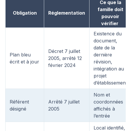
Ce que la
famille doit
Obligation
Réglementation
pouvoir
vérifier
Existence du
document,
date de la
Décret 7 juillet
Plan bleu
dernière
2005, arrêté 12
écrit et à jour
révision,
février 2024
intégration au
projet
d’établissement
Nom et
Référent
Arrêté 7 juillet
coordonnées
désigné
2005
affichés à
l’entrée
Local identifié,