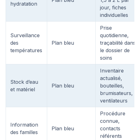
hydratation
jour, fiches
individuelles
Prise
Surveillance
quotidienne,
des
Plan bleu
traçabilité dans
températures
le dossier de
soins
Inventaire
actualisé,
Stock d’eau
Plan bleu
bouteilles,
et matériel
brumisateurs,
ventilateurs
Procédure
connue,
Information
Plan bleu
contacts
des familles
référents