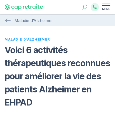
MENU
Maladie d’Alzheimer
MALADIE D’ALZHEIMER
Voici 6 activités
thérapeutiques reconnues
pour améliorer la vie des
patients Alzheimer en
EHPAD