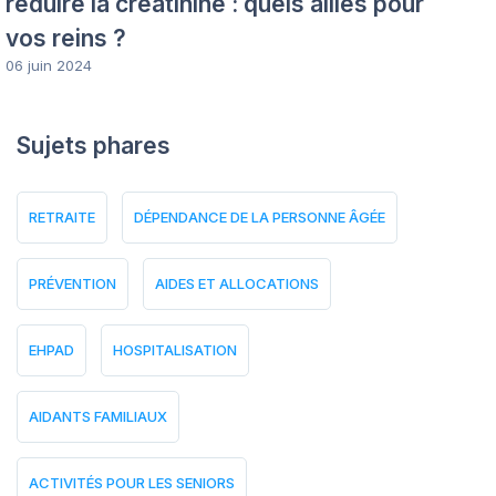
réduire la créatinine : quels alliés pour
vos reins ?
06 juin 2024
Sujets phares
RETRAITE
DÉPENDANCE DE LA PERSONNE ÂGÉE
PRÉVENTION
AIDES ET ALLOCATIONS
EHPAD
HOSPITALISATION
AIDANTS FAMILIAUX
ACTIVITÉS POUR LES SENIORS