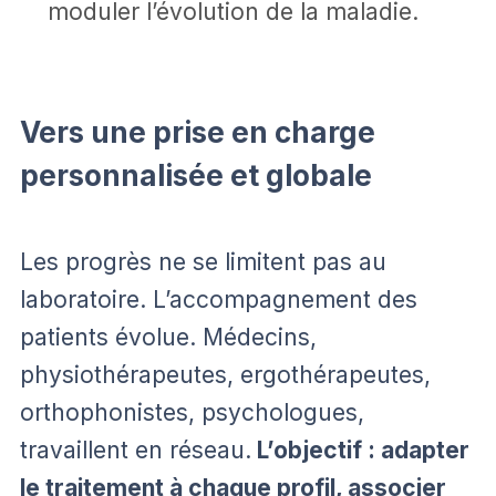
moduler l’évolution de la maladie.
Vers une prise en charge
personnalisée et globale
Les progrès ne se limitent pas au
laboratoire. L’accompagnement des
patients évolue. Médecins,
physiothérapeutes, ergothérapeutes,
orthophonistes, psychologues,
travaillent en réseau.
L’objectif : adapter
le traitement à chaque profil, associer