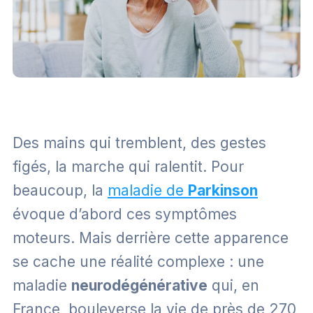
Des mains qui tremblent, des gestes
figés, la marche qui ralentit. Pour
beaucoup, la
maladie de
Parkinson
évoque d’abord ces symptômes
moteurs. Mais derrière cette apparence
se cache une réalité complexe : une
maladie
neurodégénérative
qui, en
France, bouleverse la vie de près de 270