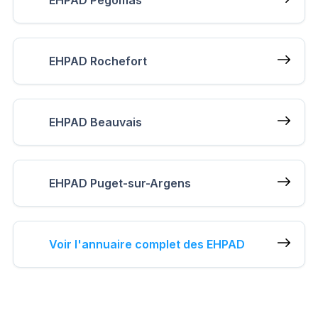
EHPAD Pégomas
EHPAD Rochefort
EHPAD Beauvais
EHPAD Puget-sur-Argens
Voir l'annuaire complet des EHPAD