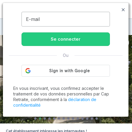
MENU
E-mail
Maisons de retraite à Neuilly-sur-Seine
Se connecter
Ou
En vous inscrivant, vous confirmez accepter le
traitement de vos données personnelles par Cap
Retraite, conformément à la
déclaration de
confidentialité
Cet établissement intéresse les internautes !