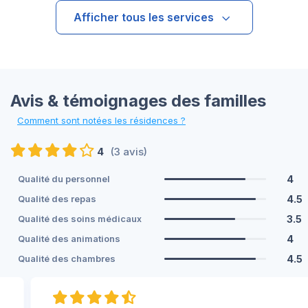
Afficher tous les services
Avis & témoignages des familles
Comment sont notées les résidences ?
4
(3 avis)
4
Qualité du personnel
4.5
Qualité des repas
3.5
Qualité des soins médicaux
4
Qualité des animations
4.5
Qualité des chambres