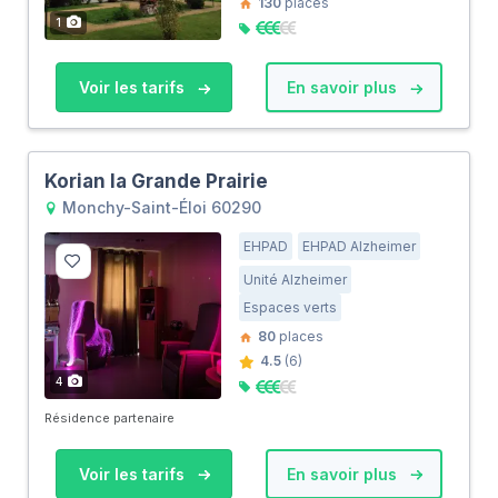
130
places
1
Voir les tarifs
En savoir plus
Korian la Grande Prairie
Monchy-Saint-Éloi 60290
EHPAD
EHPAD Alzheimer
Unité Alzheimer
Espaces verts
80
places
4.5
(6)
4
Résidence partenaire
Voir les tarifs
En savoir plus