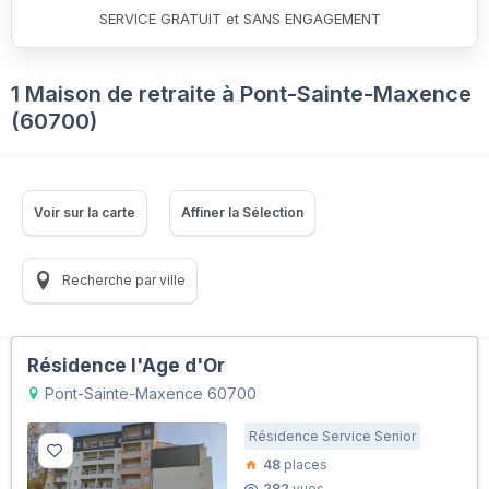
SERVICE GRATUIT et SANS ENGAGEMENT
1 Maison de retraite à Pont-Sainte-Maxence
(60700)
Voir sur la carte
Affiner la Sélection
Recherche par ville
Résidence l'Age d'Or
Pont-Sainte-Maxence 60700
Résidence Service Senior
48
places
282
vues