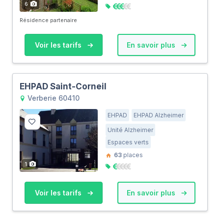
6
Résidence partenaire
Voir les tarifs
En savoir plus
EHPAD Saint-Corneil
Verberie 60410
EHPAD
EHPAD Alzheimer
Unité Alzheimer
Espaces verts
63
places
1
Voir les tarifs
En savoir plus