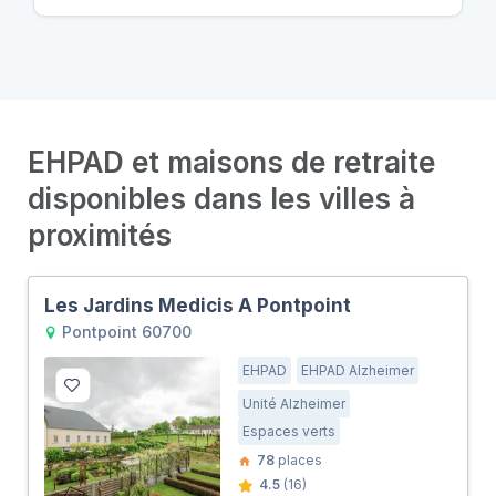
EHPAD et maisons de retraite
disponibles dans les villes à
proximités
Les Jardins Medicis A Pontpoint
Pontpoint 60700
EHPAD
EHPAD Alzheimer
Unité Alzheimer
Espaces verts
78
places
4.5
(16)