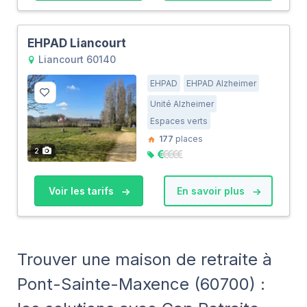
EHPAD Liancourt
Liancourt 60140
EHPAD
EHPAD Alzheimer
Unité Alzheimer
Espaces verts
177
places
2
Voir les tarifs
En savoir plus
Trouver une maison de retraite à
Pont-Sainte-Maxence (60700) :