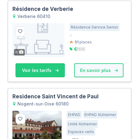
Résidence de Verberie
Verberie 60410
Résidence Service Senior
51
places
0
Voir les tarifs
En savoir plus
Residence Saint Vincent de Paul
Nogent-sur-Oise 60180
EHPAD
EHPAD Alzheimer
Unité Alzheimer
Espaces verts