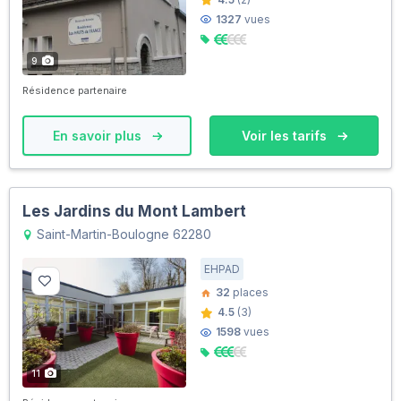
1327
vues
9
Résidence partenaire
En savoir plus
Voir les tarifs
Les Jardins du Mont Lambert
Saint-Martin-Boulogne 62280
EHPAD
32
places
4.5
(3)
1598
vues
11