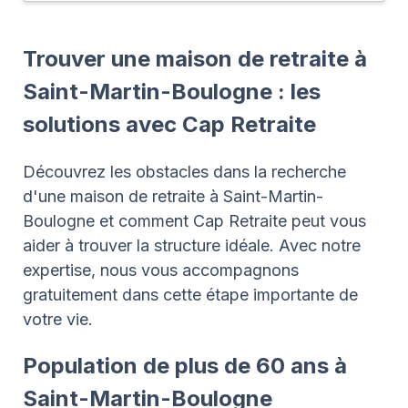
Trouver une maison de retraite à
Saint-Martin-Boulogne : les
solutions avec Cap Retraite
Découvrez les obstacles dans la recherche
d'une maison de retraite à Saint-Martin-
Boulogne et comment Cap Retraite peut vous
aider à trouver la structure idéale. Avec notre
expertise, nous vous accompagnons
gratuitement dans cette étape importante de
votre vie.
Population de plus de 60 ans à
Saint-Martin-Boulogne