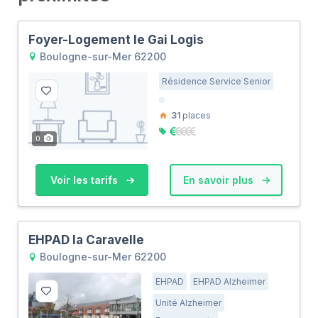
Foyer-Logement le Gai Logis
Boulogne-sur-Mer 62200
Résidence Service Senior
31
places
0
Voir les tarifs
En savoir plus
EHPAD la Caravelle
Boulogne-sur-Mer 62200
EHPAD
EHPAD Alzheimer
Unité Alzheimer