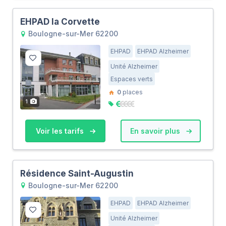
EHPAD la Corvette
Boulogne-sur-Mer 62200
EHPAD
EHPAD Alzheimer
Unité Alzheimer
Espaces verts
0
places
1
Voir les tarifs
En savoir plus
Résidence Saint-Augustin
Boulogne-sur-Mer 62200
EHPAD
EHPAD Alzheimer
Unité Alzheimer