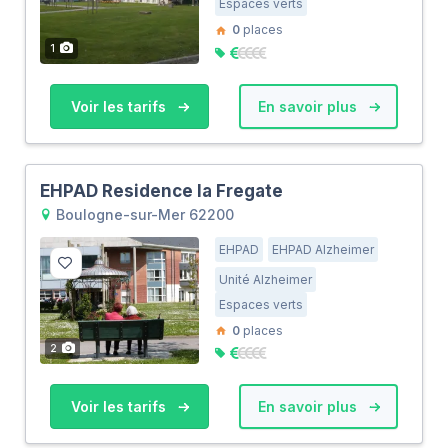
Espaces verts
0
places
1
Voir les tarifs
En savoir plus
EHPAD Residence la Fregate
Boulogne-sur-Mer 62200
EHPAD
EHPAD Alzheimer
Unité Alzheimer
Espaces verts
0
places
2
Voir les tarifs
En savoir plus