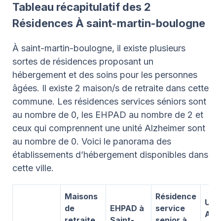
Tableau récapitulatif des 2
Résidences À saint-martin-boulogne
À saint-martin-boulogne, il existe plusieurs
sortes de résidences proposant un
hébergement et des soins pour les personnes
âgées. Il existe 2 maison/s de retraite dans cette
commune. Les résidences services séniors sont
au nombre de 0, les EHPAD au nombre de 2 et
ceux qui comprennent une unité Alzheimer sont
au nombre de 0. Voici le panorama des
établissements d’hébergement disponibles dans
cette ville.
Maisons
Résidence
Uni
de
EHPAD à
service
Alz
retraite
Saint-
senior à