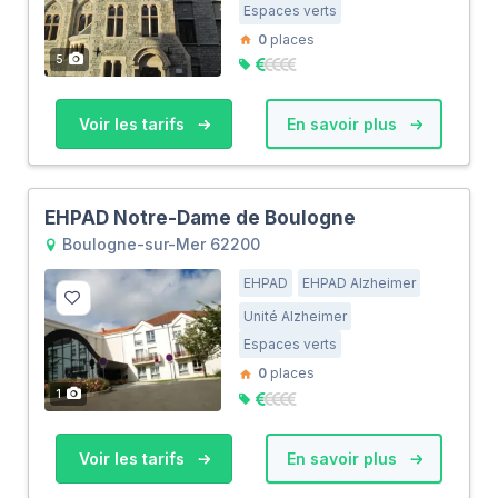
Espaces verts
0
places
5
Voir les tarifs
En savoir plus
EHPAD Notre-Dame de Boulogne
Boulogne-sur-Mer 62200
EHPAD
EHPAD Alzheimer
Unité Alzheimer
Espaces verts
0
places
1
Voir les tarifs
En savoir plus