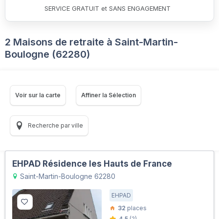
SERVICE GRATUIT et SANS ENGAGEMENT
2 Maisons de retraite à Saint-Martin-
Boulogne (62280)
Voir sur la carte
Affiner la Sélection
Recherche par ville
EHPAD Résidence les Hauts de France
Saint-Martin-Boulogne 62280
EHPAD
32
places
4.5
(2)