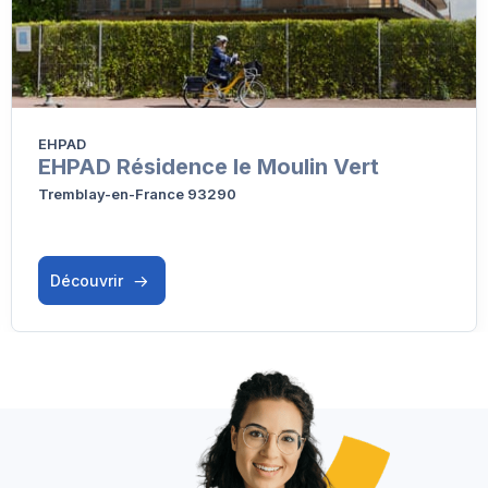
EHPAD
EHPAD Résidence le Moulin Vert
Tremblay-en-France 93290
Découvrir