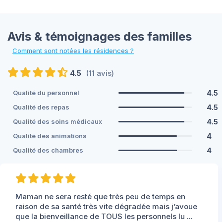
Avis & témoignages des familles
Comment sont notées les résidences ?
4.5
(11 avis)
4.5
Qualité du personnel
4.5
Qualité des repas
4.5
Qualité des soins médicaux
4
Qualité des animations
4
Qualité des chambres
Maman ne sera resté que très peu de temps en
raison de sa santé très vite dégradée mais j’avoue
que la bienveillance de TOUS les personnels lu ...