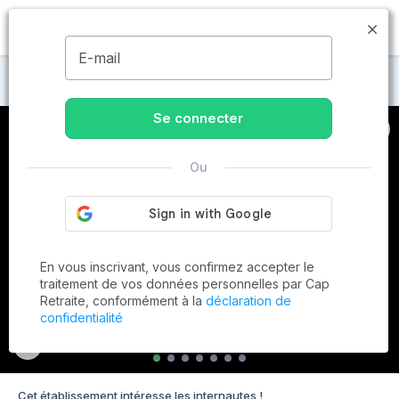
MENU
E-mail
Maisons de retraite à Vaujours
Se connecter
Ou
En vous inscrivant, vous confirmez accepter le
traitement de vos données personnelles par Cap
Retraite, conformément à la
déclaration de
confidentialité
Cet établissement intéresse les internautes !