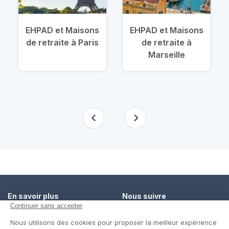
EHPAD et Maisons
EHPAD et Maisons
de retraite à Paris
de retraite à
Marseille
En savoir plus
Nous suivre
Comment ça marche ?
Facebook
Un service de confiance
Twitter