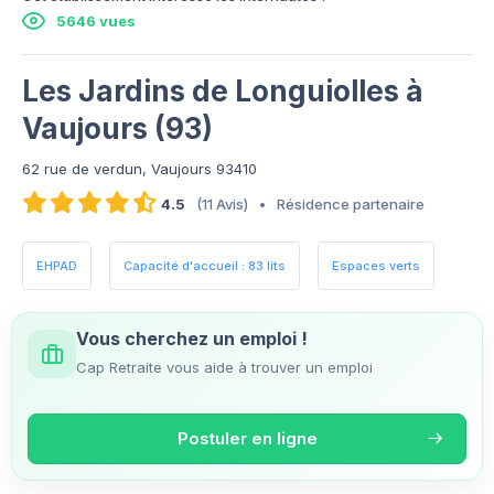
5646 vues
Les Jardins de Longuiolles à
Vaujours (93)
62 rue de verdun, Vaujours 93410
4.5
(11 Avis)
•
Résidence partenaire
EHPAD
Capacité d'accueil : 83 lits
Espaces verts
Vous cherchez un emploi !
Cap Retraite vous aide à trouver un emploi
Postuler en ligne