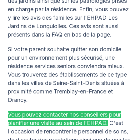
des jardins ainsi que sur les pathologies prises
en charge par la résidence. Enfin, vous pouvez
y lire les avis des familles sur l'EHPAD
Les
Jardins de Longuiolles
. Ces avis sont aussi
présents dans la FAQ en bas de la page.
Si votre parent souhaite quitter son domicile
pour un environnement plus sécurisé, une
résidence services seniors conviendra mieux.
Vous trouverez des établissements de ce type
dans les villes de Seine-Saint-Denis situées à
proximité comme Tremblay-en-France et
Drancy.
Vous pouvez contacter nos conseillers pour
planifier une visite au sein de l'EHPAD.
C'est
l'occasion de rencontrer le personnel de soins,
de discuter des prestations ainsi que de voir les