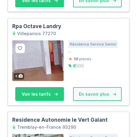
Voir les tarifs
En savoir plus
Rpa Octave Landry
Villeparisis 77270
Résidence Service Senior
58
places
4
Voir les tarifs
En savoir plus
Residence Autonomie le Vert Galant
Tremblay-en-France 93290