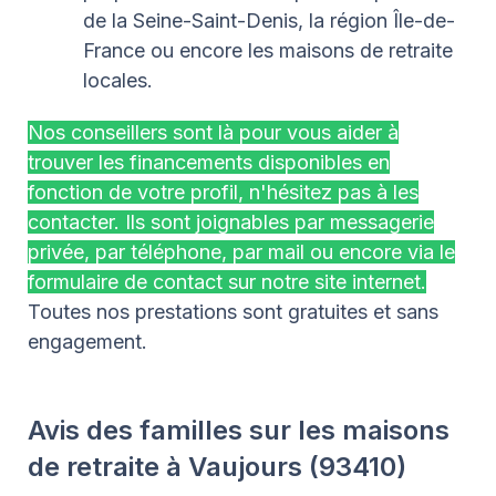
de la Seine-Saint-Denis, la région Île-de-
France ou encore les maisons de retraite
locales.
Nos conseillers sont là pour vous aider à
trouver les financements disponibles en
fonction de votre profil, n'hésitez pas à les
contacter. Ils sont joignables par messagerie
privée, par téléphone, par mail ou encore via le
formulaire de contact sur notre site internet.
Toutes nos prestations sont gratuites et sans
engagement.
Avis des familles sur les maisons
de retraite à Vaujours (93410)