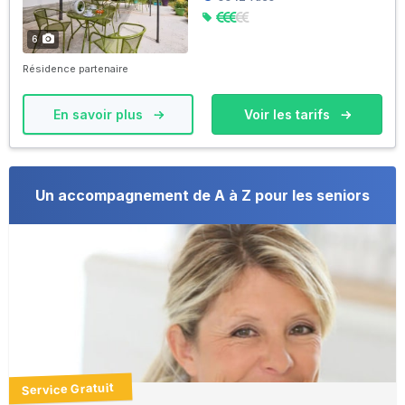
6
Résidence partenaire
En savoir plus
Voir les tarifs
Un accompagnement de A à Z pour les seniors
Service Gratuit