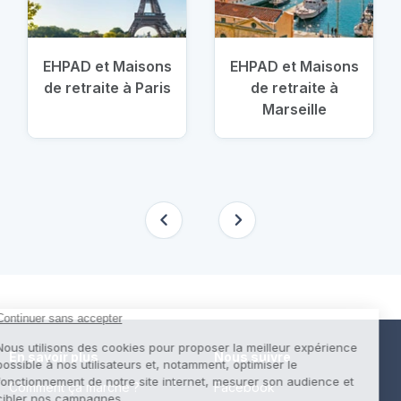
EHPAD et Maisons
EHPAD et Maisons
de retraite à Paris
de retraite à
Marseille
En savoir plus
Nous suivre
Comment ça marche ?
Facebook