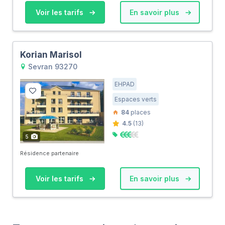
Voir les tarifs
En savoir plus
Korian Marisol
Sevran 93270
EHPAD
Espaces verts
84
places
4.5
(13)
5
Résidence partenaire
Voir les tarifs
En savoir plus