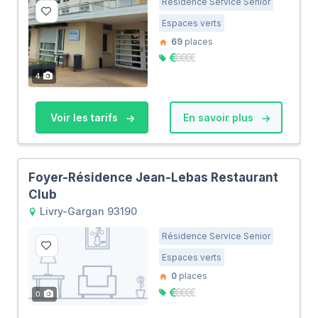
Résidence Service Senior
Espaces verts
69
places
4
Voir les tarifs
En savoir plus
Foyer-Résidence Jean-Lebas Restaurant
Club
Livry-Gargan 93190
Résidence Service Senior
Espaces verts
0
places
0