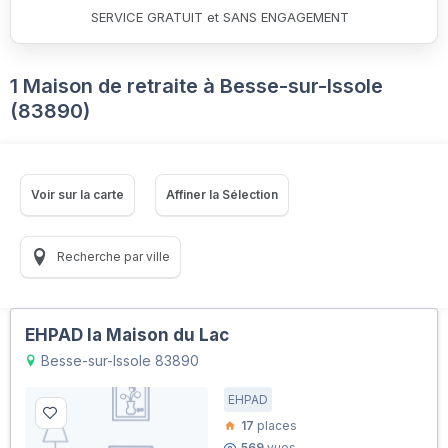
SERVICE GRATUIT et SANS ENGAGEMENT
1 Maison de retraite à Besse-sur-Issole
(83890)
Voir sur la carte
Affiner la Sélection
Recherche par ville
EHPAD la Maison du Lac
Besse-sur-Issole 83890
EHPAD
17
places
569
vues