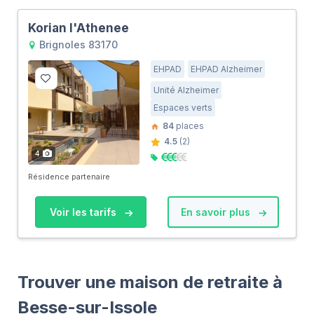
Korian l'Athenee
Brignoles 83170
EHPAD
EHPAD Alzheimer
Unité Alzheimer
Espaces verts
84
places
4.5
(2)
4
Résidence partenaire
Voir les tarifs
En savoir plus
Trouver une maison de retraite à
Besse-sur-Issole