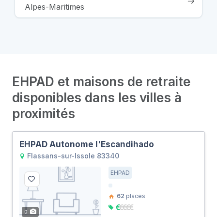
Alpes-Maritimes
EHPAD et maisons de retraite
disponibles dans les villes à
proximités
EHPAD Autonome l'Escandihado
Flassans-sur-Issole 83340
EHPAD
62
places
0