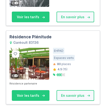
2
Voir les tarifs
En savoir plus
Résidence Plénitude
Garéoult 83136
EHPAD
Espaces verts
80
places
4.5
(15)
4
Résidence partenaire
Voir les tarifs
En savoir plus