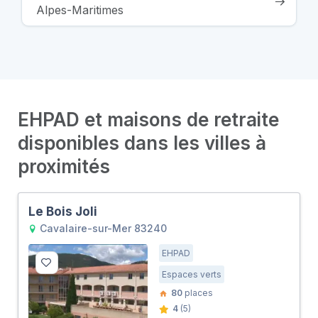
Alpes-Maritimes
EHPAD et maisons de retraite
disponibles dans les villes à
proximités
Le Bois Joli
Cavalaire-sur-Mer 83240
EHPAD
Espaces verts
80
places
4
(5)