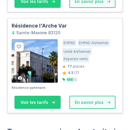
Voir les tarifs
En savoir plus
Résidence l'Arche Var
Sainte-Maxime 83120
EHPAD
EHPAD Alzheimer
Unité Alzheimer
Espaces verts
77
places
4.5
(7)
5
Résidence partenaire
Voir les tarifs
En savoir plus