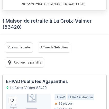
SERVICE GRATUIT et SANS ENGAGEMENT
1 Maison de retraite à La Croix-Valmer
(83420)
Voir sur la carte
Affiner la Sélection
Recherche par ville
EHPAD Public les Agapanthes
La Croix-Valmer 83420
EHPAD
EHPAD Alzheimer
35
places
547
vues