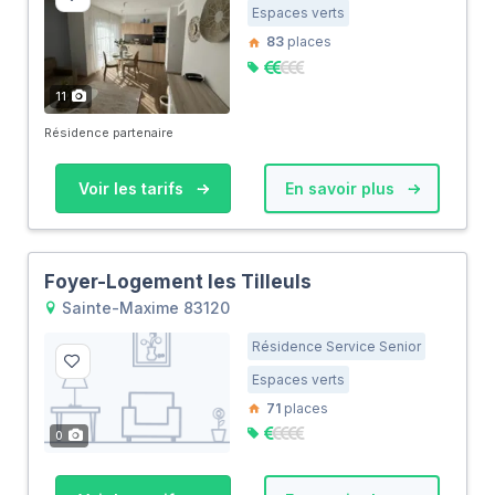
Espaces verts
83
places
11
Résidence partenaire
Voir les tarifs
En savoir plus
Foyer-Logement les Tilleuls
Sainte-Maxime 83120
Résidence Service Senior
Espaces verts
71
places
0