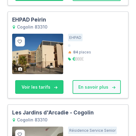
EHPAD Peirin
Cogolin 83310
EHPAD
84
places
1
Voir les tarifs
En savoir plus
Les Jardins d'Arcadie - Cogolin
Cogolin 83310
Résidence Service Senior