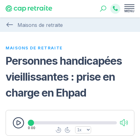
MENU
Maisons de retraite
MAISONS DE RETRAITE
Personnes handicapées
vieillissantes : prise en
charge en Ehpad
0:00