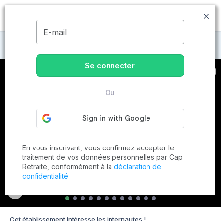
MENU
E-mail
Maisons de retraite à Bourg-la-Reine
Se connecter
Ou
En vous inscrivant, vous confirmez accepter le
traitement de vos données personnelles par Cap
Retraite, conformément à la
déclaration de
confidentialité
Cet établissement intéresse les internautes !