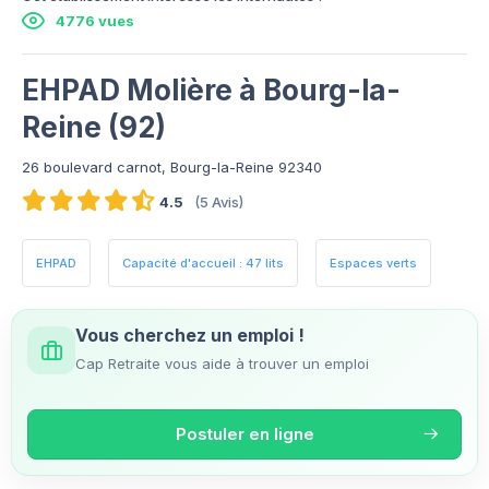
4776 vues
EHPAD Molière à Bourg-la-
Reine (92)
26 boulevard carnot, Bourg-la-Reine 92340
4.5
(5 Avis)
EHPAD
Capacité d'accueil : 47 lits
Espaces verts
Vous cherchez un emploi !
Cap Retraite vous aide à trouver un emploi
Postuler en ligne