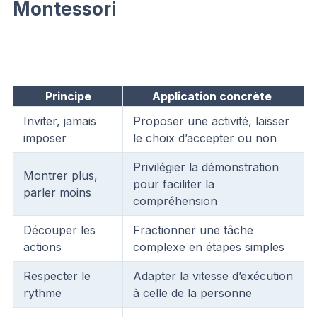
Montessori
Principe
Application concrète
Inviter, jamais
Proposer une activité, laisser
imposer
le choix d’accepter ou non
Privilégier la démonstration
Montrer plus,
pour faciliter la
parler moins
compréhension
Découper les
Fractionner une tâche
actions
complexe en étapes simples
Respecter le
Adapter la vitesse d’exécution
rythme
à celle de la personne