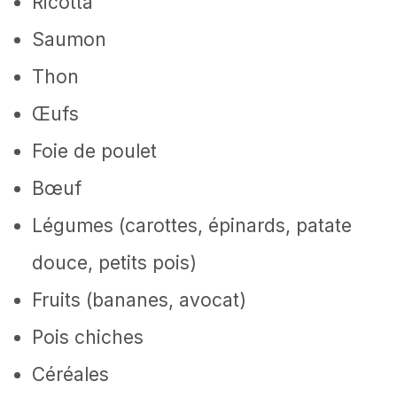
Ricotta
Saumon
Thon
Œufs
Foie de poulet
Bœuf
Légumes (carottes, épinards, patate
douce, petits pois)
Fruits (bananes, avocat)
Pois chiches
Céréales