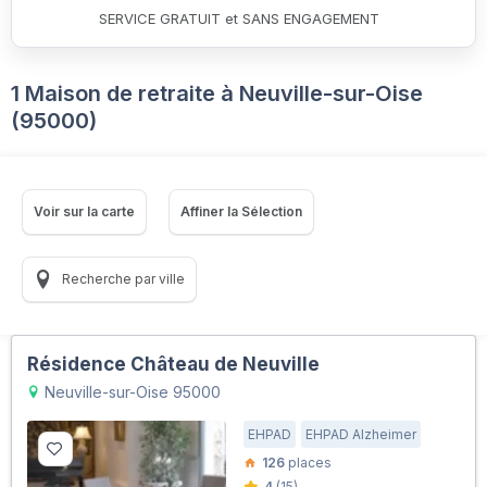
SERVICE GRATUIT et SANS ENGAGEMENT
1 Maison de retraite à Neuville-sur-Oise
(95000)
Voir sur la carte
Affiner la Sélection
Recherche par ville
Résidence Château de Neuville
Neuville-sur-Oise 95000
EHPAD
EHPAD Alzheimer
126
places
4
(15)