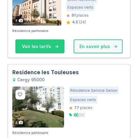
Espaces verts
91
places
4
4.5
(24)
Résidence partenaire
Voir les tarifs
En savoir plus
Residence les Touleuses
Cergy 95000
Résidence Service Senior
Espaces verts
77
places
4
Résidence partenaire