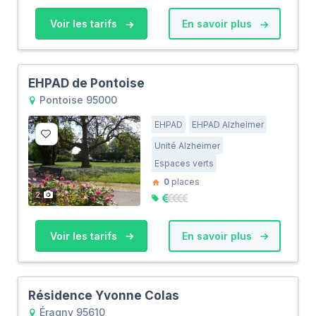
Voir les tarifs
En savoir plus
EHPAD de Pontoise
Pontoise 95000
EHPAD
EHPAD Alzheimer
Unité Alzheimer
Espaces verts
0
places
2
Voir les tarifs
En savoir plus
Résidence Yvonne Colas
Éragny 95610