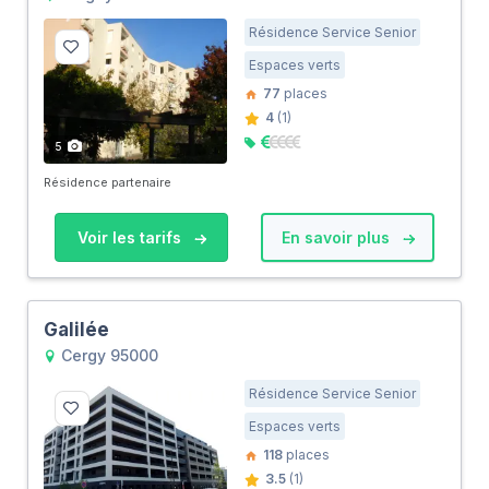
Résidence Service Senior
Espaces verts
77
places
4
(1)
5
Résidence partenaire
Voir les tarifs
En savoir plus
Galilée
Cergy 95000
Résidence Service Senior
Espaces verts
118
places
3.5
(1)