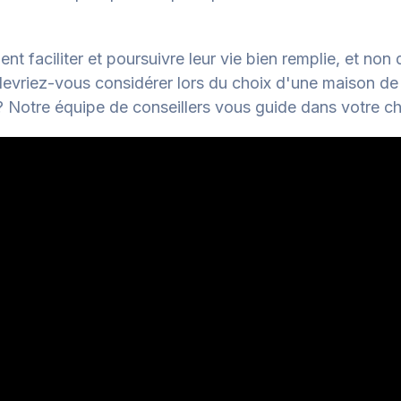
ent faciliter et poursuivre leur vie bien remplie, et non
 devriez-vous considérer
lors du choix d'une maison de r
otre équipe de conseillers vous guide dans votre ch