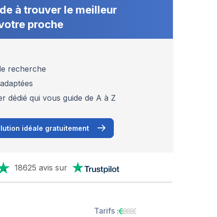
de à trouver le meilleur
votre proche
 de recherche
 adaptées
er dédié qui vous guide de A à Z
lution idéale gratuitement
18625 avis sur
Tarifs :