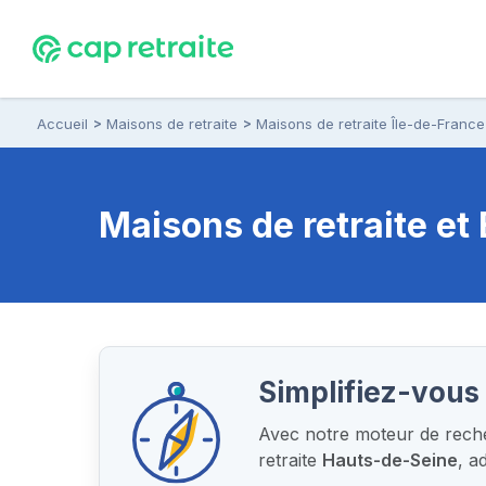
Accueil
Maisons de retraite
Maisons de retraite Île-de-France
Maisons de retraite e
Simplifiez-vous 
Avec notre moteur de recher
retraite
Hauts-de-Seine
, a