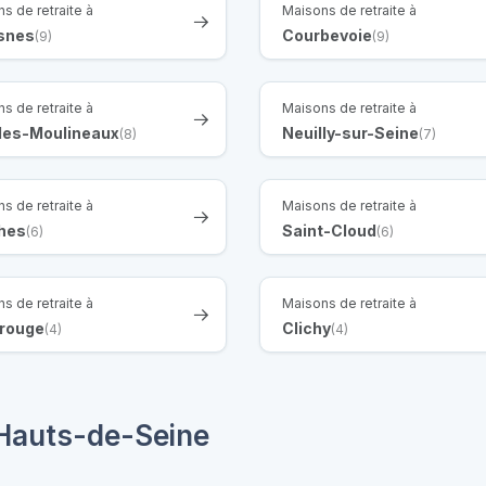
s de retraite à
Maisons de retraite à
snes
Courbevoie
(9)
(9)
s de retraite à
Maisons de retraite à
-les-Moulineaux
Neuilly-sur-Seine
(8)
(7)
s de retraite à
Maisons de retraite à
hes
Saint-Cloud
(6)
(6)
s de retraite à
Maisons de retraite à
rouge
Clichy
(4)
(4)
Hauts-de-Seine