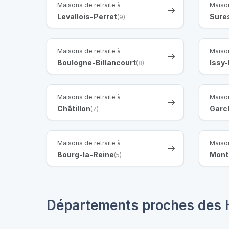
Maisons de retraite à
Maison
Levallois-Perret
Sure
(9)
Maisons de retraite à
Maison
Boulogne-Billancourt
Issy
(8)
Maisons de retraite à
Maison
Châtillon
Garc
(7)
Maisons de retraite à
Maison
Bourg-la-Reine
Mont
(5)
Départements proches des 