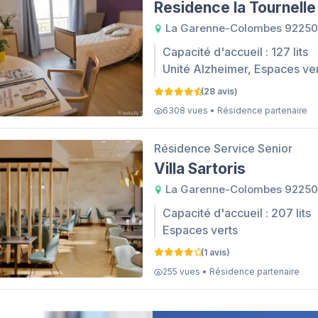
Residence la Tournelle
La Garenne-Colombes 92250
Capacité d'accueil : 127 lits
Unité Alzheimer, Espaces ve
(28 avis)
6308 vues • Résidence partenaire
Résidence Service Senior
Villa Sartoris
La Garenne-Colombes 92250
Capacité d'accueil : 207 lits
Espaces verts
(1 avis)
255 vues • Résidence partenaire