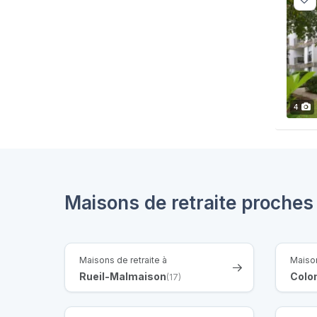
4
Maisons de retraite proche
Maisons de retraite à
Maison
Rueil-Malmaison
Colo
(17)