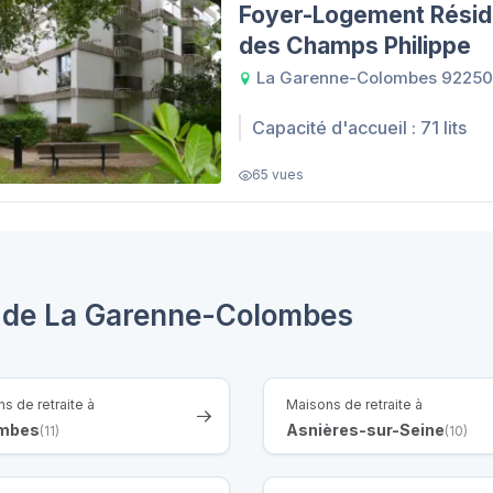
Foyer-Logement Rési
des Champs Philippe
La Garenne-Colombes 92250
Capacité d'accueil : 71 lits
65 vues
s de La Garenne-Colombes
s de retraite à
Maisons de retraite à
mbes
Asnières-sur-Seine
(11)
(10)