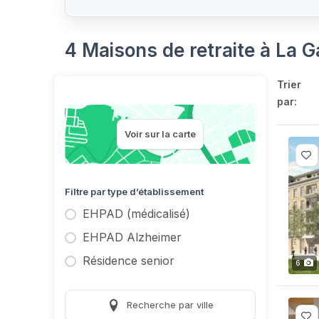
4 Maisons de retraite à La
Trier
par:
Voir sur la carte
Filtre par type d’établissement
EHPAD (médicalisé)
EHPAD Alzheimer
Résidence senior
6
Recherche par ville