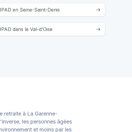
EHPAD en Seine-Saint-Denis
HPAD dans le Val-d'Oise
retraite à La Garenne-
inverse, les personnes âgées
nvironnement et moins par les