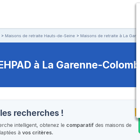
Maisons de retraite Hauts-de-Seine
Maisons de retraite à La Ga
t EHPAD
à La Garenne-Colomb
T
les recherches !
che intelligent,
obtenez le
comparatif
des maisons de
daptées à
vos critères.