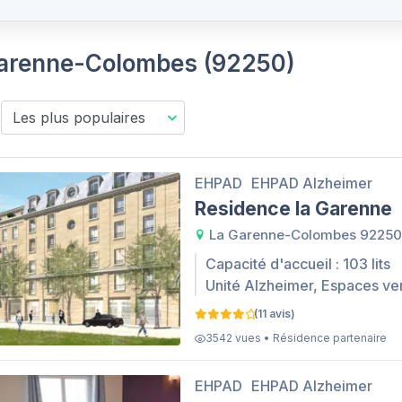
 Garenne-Colombes (92250)
EHPAD
EHPAD Alzheimer
Residence la Garenne
La Garenne-Colombes 92250
Capacité d'accueil : 103 lits
Unité Alzheimer, Espaces ve
(11 avis)
3542 vues • Résidence partenaire
EHPAD
EHPAD Alzheimer