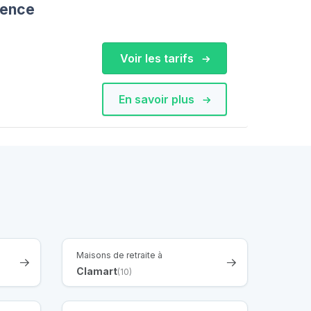
dence
Voir les tarifs
En savoir plus
Maisons de retraite à
Clamart
(10)