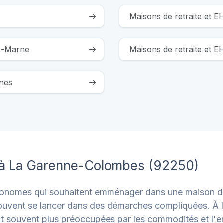
Maisons de retraite et 
de-Marne
Maisons de retraite et E
ines
e à La Garenne-Colombes (92250)
onomes qui souhaitent emménager dans une maison de 
uvent se lancer dans des démarches compliquées. À l'
nt souvent plus préoccupées par les commodités et l'e